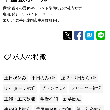
職種: 留守の受付やイベント準備などの社内サポート
雇用形態: アルバイト・パート
エリア: 岩手県盛岡市中屋敷町1-45
求人の特徴
土日祝休み
平日のみ OK
週 2・3 日から OK
U・I ターン歓迎
ブランク OK
フリーター歓迎
主婦・主夫歓迎
学歴不問
新卒歓迎
未経験者歓迎
業界未経験者歓迎
第二新卒歓迎