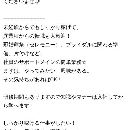
くださいませ◎
-----------------------------
未経験からでもしっかり稼げて、
異業種からの転職も大歓迎！
冠婚葬祭（セレモニー）、ブライダルに関わる準
備、片付けなど、
社員のサポートメインの簡単業務☆
まずは、やってみたい。興味がある。
その気持ちがあればOK！
研修期間もありますので知識やマナーは入社してか
ら学べます！
しっかり稼げる仕事がしたい！