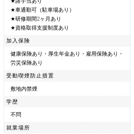
★
諸手当あり
★
車通勤可（駐車場あり）
★
研修期間2ヶ月あり
★
資格取得支援制度あり
加入保険
健康保険あり・厚生年金あり・雇用保険あり・
労災保険あり
受動喫煙防止措置
敷地内禁煙
学歴
不問
就業場所